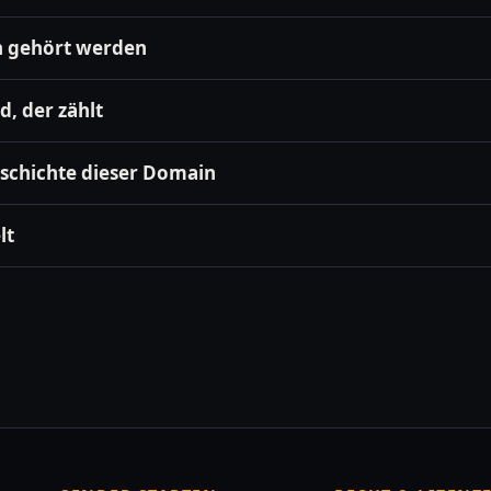
n gehört werden
, der zählt
schichte dieser Domain
lt