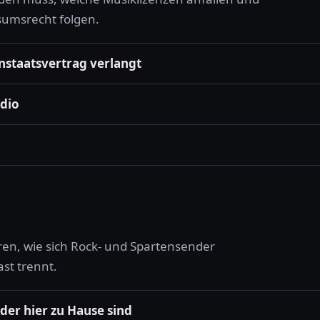
sumsrecht folgen.
nstaatsvertrag verlangt
dio
en, wie sich Rock- und Spartensender
st trennt.
er hier zu Hause sind