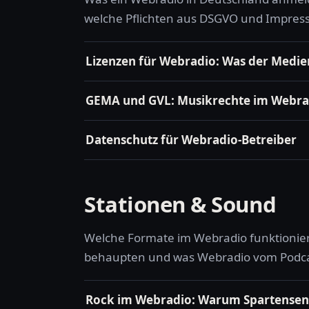
welche Pflichten aus DSGVO und Impres
Lizenzen für Webradio: Was der Medie
GEMA und GVL: Musikrechte im Webra
Datenschutz für Webradio-Betreiber
Stationen & Sound
Welche Formate im Webradio funktionier
behaupten und was Webradio vom Podca
Rock im Webradio: Warum Spartensend