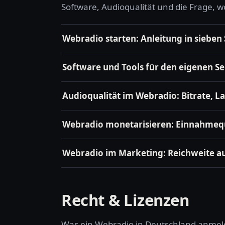
Software, Audioqualität und die Frage, w
Webradio starten: Anleitung in sieben 
Software und Tools für den eigenen S
Audioqualität im Webradio: Bitrate, L
Webradio monetarisieren: Einnahmequ
Webradio im Marketing: Reichweite a
Recht & Lizenzen
Was ein Webradio in Deutschland anmel