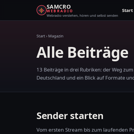
SAMCRO
Start
WEBRADIO
Webradio verstehen, hören und selbst senden
Start
›
Magazin
Alle Beiträge
13 Beiträge in drei Rubriken: der Weg zum
Deutschland und ein Blick auf Formate u
Sender starten
Vom ersten Stream bis zum laufenden Pr